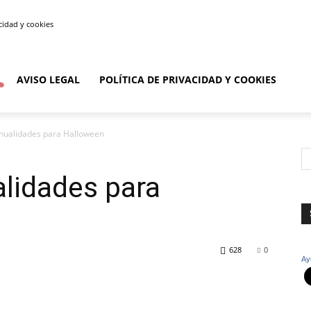
acidad y cookies
AVISO LEGAL
POLÍTICA DE PRIVACIDAD Y COOKIES
nualidades para Halloween
lidades para
628
0
Ay