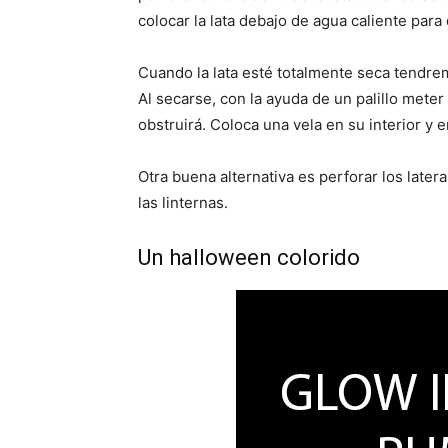
colocar la lata debajo de agua caliente para d
Cuando la lata esté totalmente seca tendrem
Al secarse, con la ayuda de un palillo meter 
obstruirá. Coloca una vela en su interior y e
Otra buena alternativa es perforar los later
las linternas.
Un halloween colorido