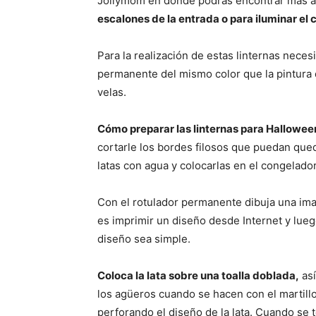
Jollymom en donde podrás encontrar más al
escalones de la entrada o para iluminar el
Para la realización de estas linternas neces
permanente del mismo color que la pintura qu
velas.
Cómo preparar las linternas para Hallowee
cortarle los bordes filosos que puedan qued
latas con agua y colocarlas en el congelador,
Con el rotulador permanente dibuja una ima
es imprimir un diseño desde Internet y luego
diseño sea simple.
Coloca la lata sobre una toalla doblada,
así
los agüeros cuando se hacen con el martillo
perforando el diseño de la lata. Cuando se 