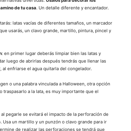
ternativas divertidas.
Úsalos para decorar los
 camino de tu casa
. Un detalle diferente y encantador.
itarás: latas vacías de diferentes tamaños, un marcador
e usarás, un clavo grande, martillo, pintura, pincel y
n
: en primer lugar deberás limpiar bien las latas y
ar luego de abrirlas después tendrás que llenar las
 al enfriarse el agua quitarla del congelador.
gen o una palabra vinculada a Halloween, otra opción
 traspasarlo a la lata, es muy importante que el
 al pegarle se evitará el impacto de la perforación de
. Usa un martillo y un punzón o clavo grande para ir
termine de realizar las perforaciones se tendrá que