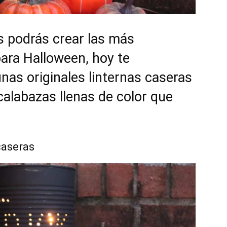
 podrás crear las más
ara Halloween, hoy te
as originales linternas caseras
calabazas llenas de color que
caseras