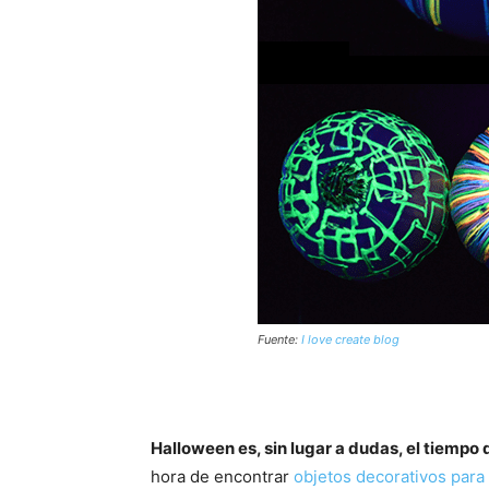
Fuente:
I love create blog
Halloween es, sin lugar a dudas, el tiempo 
hora de encontrar
objetos decorativos para 