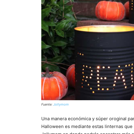
Fuente:
Jollymom
Una manera económica y súper oroginal pa
Halloween es mediante estas linternas que 