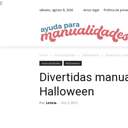
sábado, agosto 8, 2026
Aviso legal
Política de priv
Inicio
manualidades
Halloween
Divertidas ma
manualidades
Halloween
Divertidas manua
Halloween
Por
Leticia
-
Oct 3, 2015