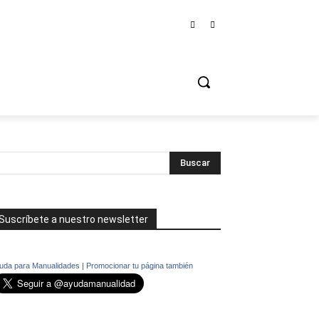
Suscríbete a nuestro newsletter
uda para Manualidades
|
Promocionar tu página también