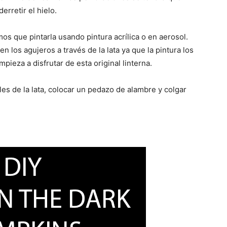
erretir el hielo.
os que pintarla usando pintura acrílica o en aerosol.
en los agujeros a través de la lata ya que la pintura los
mpieza a disfrutar de esta original linterna.
ales de la lata, colocar un pedazo de alambre y colgar