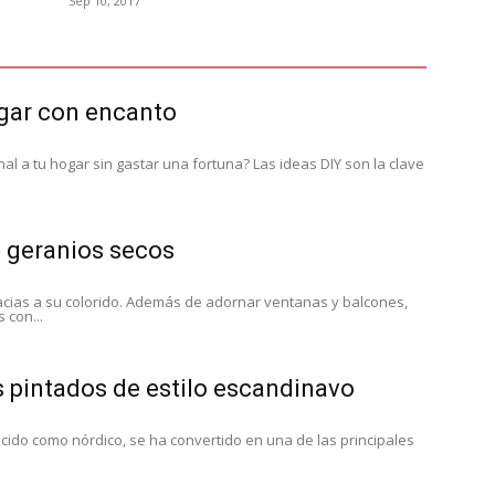
Sep 10, 2017
ogar con encanto
l a tu hogar sin gastar una fortuna? Las ideas DIY son la clave
 geranios secos
acias a su colorido. Además de adornar ventanas y balcones,
 con...
 pintados de estilo escandinavo
cido como nórdico, se ha convertido en una de las principales