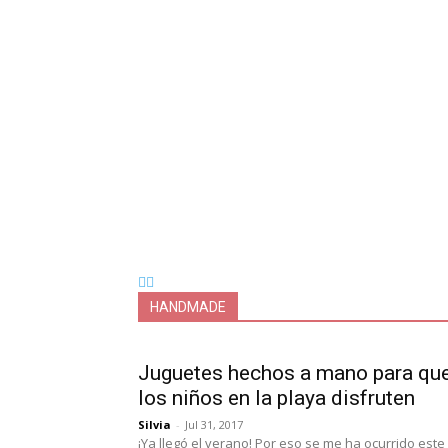
HANDMADE
Juguetes hechos a mano para qu
los niños en la playa disfruten
Silvia
-
Jul 31, 2017
¡Ya llegó el verano! Por eso se me ha ocurrido este