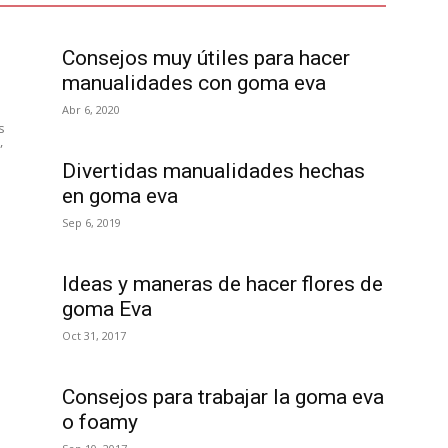
Consejos muy útiles para hacer
manualidades con goma eva
Abr 6, 2020
s
,
Divertidas manualidades hechas
en goma eva
Sep 6, 2019
Ideas y maneras de hacer flores de
goma Eva
Oct 31, 2017
Consejos para trabajar la goma eva
o foamy