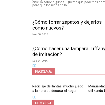
artículo sobre algunos juguetes que podemos hac
para que los niños en la...
¿Cómo forrar zapatos y dejarlos
como nuevos?
Nov 10, 2016
¿Cómo hacer una lámpara Tiffan
de imitación?
Sep 24, 2016
RECICLAJE
Reciclaje de llantas: mucho juego
Manualidad
a la hora de decorar el hogar
utilizando 
GOMA EVA