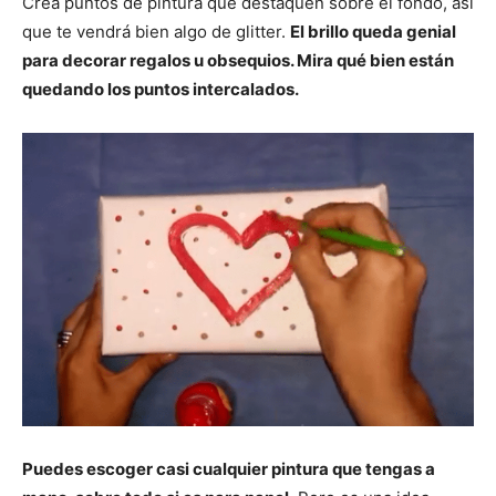
Crea puntos de pintura que destaquen sobre el fondo, así
que te vendrá bien algo de glitter.
El brillo queda genial
para decorar regalos u obsequios. Mira qué bien están
quedando los puntos intercalados.
Puedes escoger casi cualquier pintura que tengas a