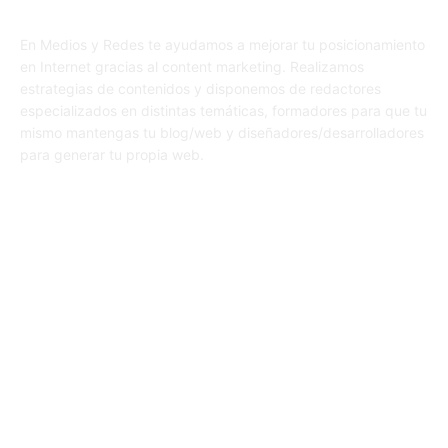
En Medios y Redes te ayudamos a mejorar tu posicionamiento
en Internet gracias al content marketing. Realizamos
estrategias de contenidos y disponemos de redactores
especializados en distintas temáticas, formadores para que tu
mismo mantengas tu blog/web y diseñadores/desarrolladores
para generar tu propia web.
SÍGUENOS
© 1995-2024 Color Vivo Internet. Otros contenidos se cita fuente.
Aviso legal
Política de privacidad y cookies