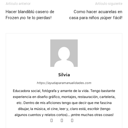
Artículo anterior
Artículo siguiente
Hacer blandiblú casero de
Como hacer acuarelas en
Frozen ¡no te lo pierdas!
casa para niños ¡súper fácil!
Silvia
https://ayudaparamanualidades.com
Educadora social, fotógrafa y amante de la vida. Tengo bastante
experiencia en diseño gráfico, montajes, restauración, carteleria,
etc. Dentro de mis aficiones tengo que decir que me fascina
dibujar, la música, el cine, leer y, claro está, escribir (tengo
algunos cuentos y relatos cortos)... ¡entre muchas otras cosas!