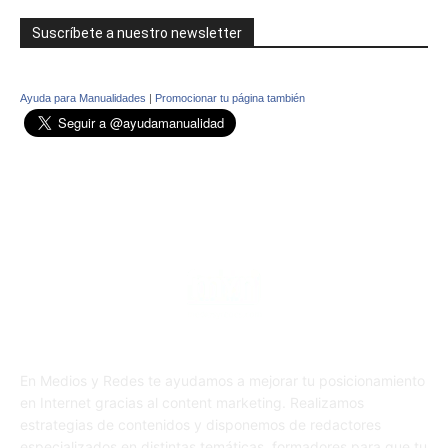
Suscríbete a nuestro newsletter
Ayuda para Manualidades
|
Promocionar tu página también
En Medios y Redes te ayudamos a mejorar tu posicionamiento
en Internet gracias al content marketing. Realizamos
estrategias de contenidos y disponemos de redactores
especializados en distintas temáticas, formadores para que tu