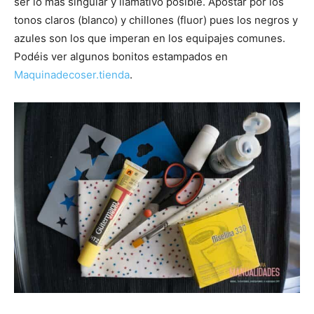
ser lo más singular y llamativo posible. Apostar por los
tonos claros (blanco) y chillones (fluor) pues los negros y
azules son los que imperan en los equipajes comunes.
Podéis ver algunos bonitos estampados en
Maquinadecoser.tienda
.