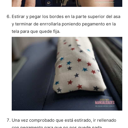
Estirar y pegar los bordes en la parte superior del asa
y terminar de enrrollarla poniendo pegamento en la
tela para que quede fija.
Una vez comprobado que está estirado, ir rellenado
con pegamento para que no nos quede nada