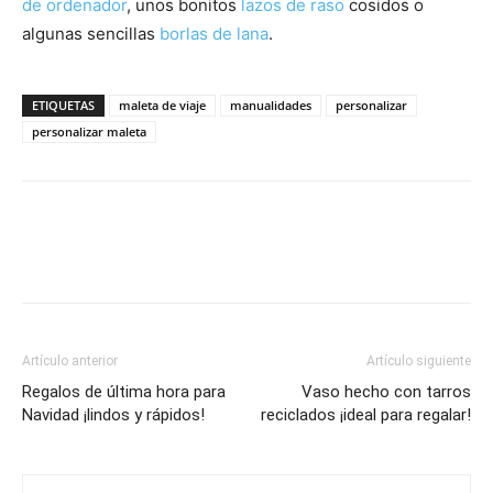
de ordenador
, unos bonitos
lazos de raso
cosidos o
algunas sencillas
borlas de lana
.
ETIQUETAS
maleta de viaje
manualidades
personalizar
personalizar maleta
Artículo anterior
Artículo siguiente
Regalos de última hora para
Vaso hecho con tarros
Navidad ¡lindos y rápidos!
reciclados ¡ideal para regalar!