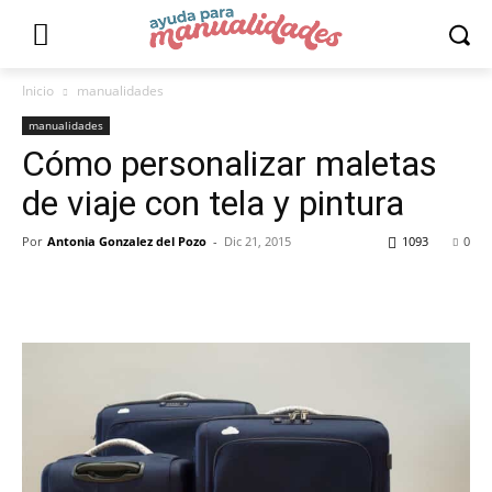
Inicio
manualidades
manualidades
Cómo personalizar maletas
de viaje con tela y pintura
Por
Antonia Gonzalez del Pozo
-
Dic 21, 2015
1093
0