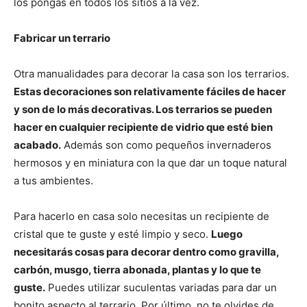
los pongas en todos los sitios a la vez.
Fabricar un terrario
Otra manualidades para decorar la casa son los terrarios.
Estas decoraciones son relativamente fáciles de hacer
y son de lo más decorativas. Los terrarios se pueden
hacer en cualquier recipiente de vidrio que esté bien
acabado.
Además son como pequeños invernaderos
hermosos y en miniatura con la que dar un toque natural
a tus ambientes.
Para hacerlo en casa solo necesitas un recipiente de
cristal que te guste y esté limpio y seco.
Luego
necesitarás cosas para decorar dentro como gravilla,
carbón, musgo, tierra abonada, plantas y lo que te
guste.
Puedes utilizar suculentas variadas para dar un
bonito aspecto al terrario. Por último, no te olvides de