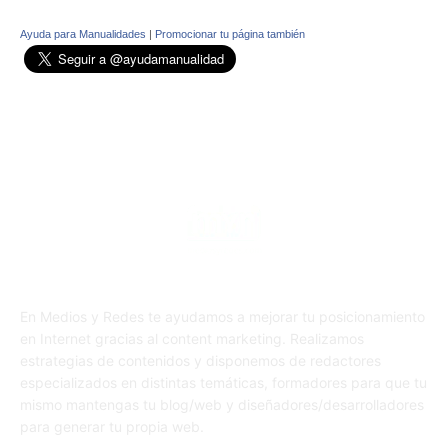
Ayuda para Manualidades
|
Promocionar tu página también
En Medios y Redes te ayudamos a mejorar tu posicionamiento
en Internet gracias al content marketing. Realizamos
estrategias de contenidos y disponemos de redactores
especializados en distintas temáticas, formadores para que tu
mismo mantengas tu blog/web y diseñadores/desarrolladores
para generar tu propia web.