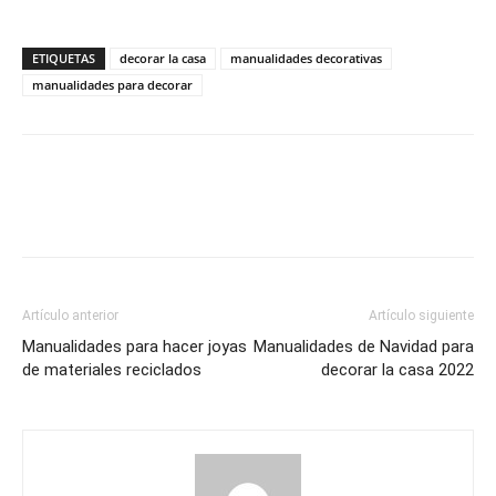
ETIQUETAS
decorar la casa
manualidades decorativas
manualidades para decorar
Artículo anterior
Artículo siguiente
Manualidades para hacer joyas
Manualidades de Navidad para
de materiales reciclados
decorar la casa 2022