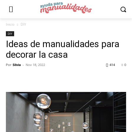
Inicio
DIY
DIY
Ideas de manualidades para
decorar la casa
Por
Silvia
-
Nov 18, 2022
414
0