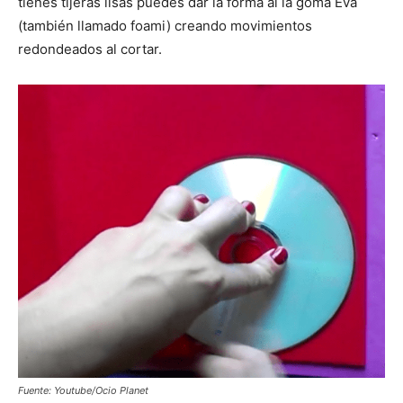
tienes tijeras lisas puedes dar la forma al la goma Eva
(también llamado foami) creando movimientos
redondeados al cortar.
Fuente: Youtube/Ocio Planet