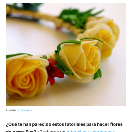
Fuente:
artesanio
¿Qué te han parecido estos tutoriales para hacer flores
de goma Eva?
¿Prefieres un
tutorial para aprender a