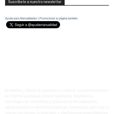
Suscríbete a nuestro newsletter
Ayuda para Manualidades
|
Promocionar tu página también
En Medios y Redes te ayudamos a mejorar tu posicionamiento
en Internet gracias al content marketing. Realizamos
estrategias de contenidos y disponemos de redactores
especializados en distintas temáticas, formadores para que tu
mismo mantengas tu blog/web y diseñadores/desarrolladores