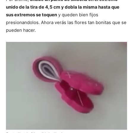
unido de la tira de 4,5 cm y dobla la misma hasta que
sus extremos se toquen
y queden bien fijos
presionandolos. Ahora verás las flores tan bonitas que se
pueden hacer.