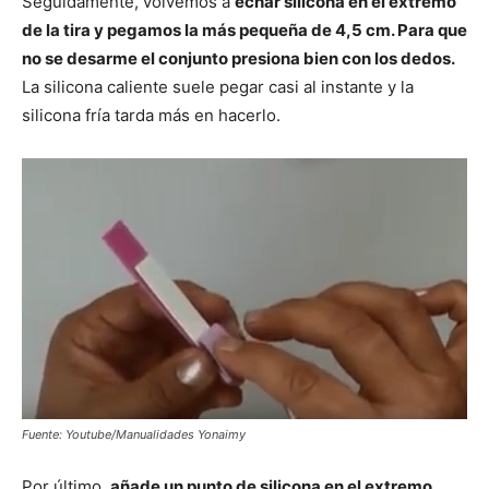
Seguidamente, volvemos a
echar silicona en el extremo
de la tira y pegamos la más pequeña de 4,5 cm. Para que
no se desarme el conjunto presiona bien con los dedos.
La silicona caliente suele pegar casi al instante y la
silicona fría tarda más en hacerlo.
Fuente: Youtube/Manualidades Yonaimy
Por último,
añade un punto de silicona en el extremo