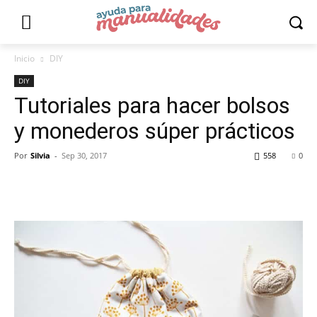
Inicio
DIY
DIY
Tutoriales para hacer bolsos
y monederos súper prácticos
Por
Silvia
-
Sep 30, 2017
558
0