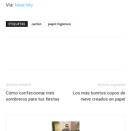
Vía:
fabartdiy
ETIQUETAS
cartón
papel higienico
Artículo anterior
Artículo siguiente
Cómo confeccionar mini
Los más bonitos copos de
sombreros para tus fiestas
nieve creados en papel