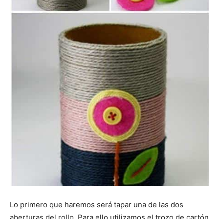
Lo primero que haremos será tapar una de las dos
aberturas del rollo. Para ello utilizamos el trozo de cartón