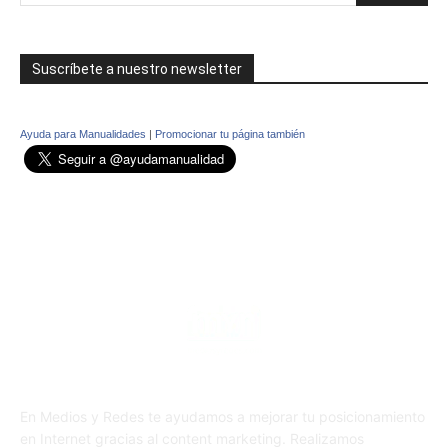
Suscríbete a nuestro newsletter
Ayuda para Manualidades
|
Promocionar tu página también
En Medios y Redes te ayudamos a mejorar tu posicionamiento
en Internet gracias al content marketing. Realizamos