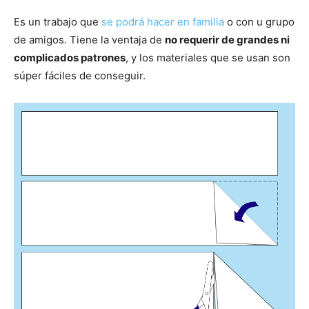
Es un trabajo que
se podrá hacer en familia
o con u grupo
de amigos. Tiene la ventaja de
no requerir de grandes ni
complicados patrones
, y los materiales que se usan son
súper fáciles de conseguir.