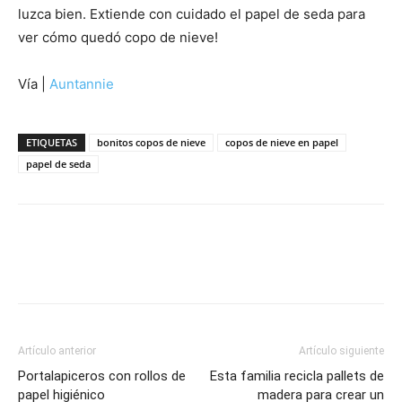
luzca bien. Extiende con cuidado el papel de seda para
ver cómo quedó copo de nieve!
Vía |
Auntannie
ETIQUETAS
bonitos copos de nieve
copos de nieve en papel
papel de seda
Artículo anterior
Artículo siguiente
Portalapiceros con rollos de
Esta familia recicla pallets de
papel higiénico
madera para crear un