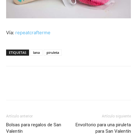
Vía:
repeatcrafterme
ETIQUETAS
lana
piruleta
Artículo anterior
Artículo siguiente
Bolsas para regalos de San
Envoltorio para una piruleta
Valentín
para San Valentín