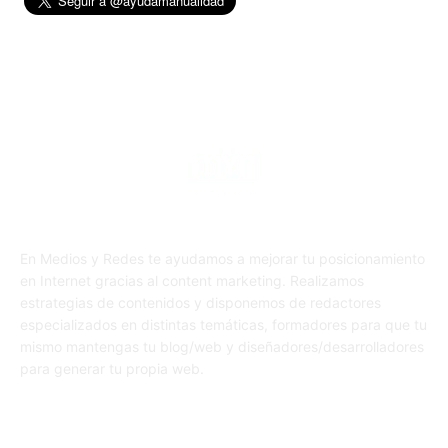
En Medios y Redes te ayudamos a mejorar tu posicionamiento
en Internet gracias al content marketing. Realizamos
estrategias de contenidos y disponemos de redactores
especializados en distintas temáticas, formadores para que tu
mismo mantengas tu blog/web y diseñadores/desarrolladores
para generar tu propia web.