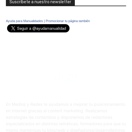
Suscríbete a nuestro newsletter
Ayuda para Manualidades
|
Promocionar tu página también
En Medios y Redes te ayudamos a mejorar tu posicionamiento
en Internet gracias al content marketing. Realizamos
estrategias de contenidos y disponemos de redactores
especializados en distintas temáticas, formadores para que tu
mismo mantengas tu blog/web y diseñadores/desarrolladores