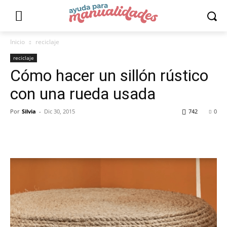
Inicio
reciclaje
reciclaje
Cómo hacer un sillón rústico
con una rueda usada
Por
Silvia
-
Dic 30, 2015
742
0