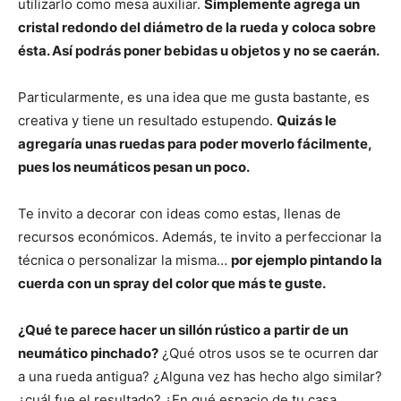
utilizarlo como mesa auxiliar.
Simplemente agrega un
cristal redondo del diámetro de la rueda y coloca sobre
ésta. Así podrás poner bebidas u objetos y no se caerán.
Particularmente, es una idea que me gusta bastante, es
creativa y tiene un resultado estupendo.
Quizás le
agregaría unas ruedas para poder moverlo fácilmente,
pues los neumáticos pesan un poco.
Te invito a decorar con ideas como estas, llenas de
recursos económicos. Además, te invito a perfeccionar la
técnica o personalizar la misma…
por ejemplo pintando la
cuerda con un spray del color que más te guste.
¿Qué te parece hacer un sillón rústico a partir de un
neumático pinchado?
¿Qué otros usos se te ocurren dar
a una rueda antigua? ¿Alguna vez has hecho algo similar?
¿cuál fue el resultado? ¿En qué espacio de tu casa