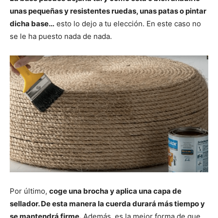
unas pequeñas y resistentes ruedas, unas patas o pintar
dicha base…
esto lo dejo a tu elección. En este caso no
se le ha puesto nada de nada.
Por último,
coge una brocha y aplica una capa de
sellador. De esta manera la cuerda durará más tiempo y
se mantendrá firme.
Además, es la mejor forma de que