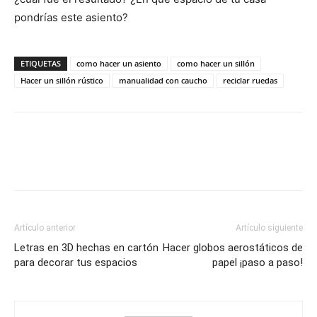
pondrías este asiento?
ETIQUETAS
como hacer un asiento
como hacer un sillón
Hacer un sillón rústico
manualidad con caucho
reciclar ruedas
Artículo anterior
Artículo siguiente
Letras en 3D hechas en cartón
Hacer globos aerostáticos de
para decorar tus espacios
papel ¡paso a paso!