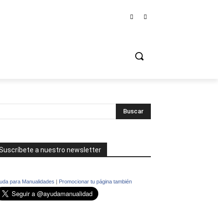
Suscríbete a nuestro newsletter
uda para Manualidades
|
Promocionar tu página también