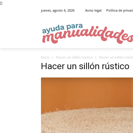
jueves, agosto 6, 2026
Aviso legal
Política de priva
Inicio
Hacer un sillón rústico
Hacer un sillón rústi
Hacer un sillón rústico