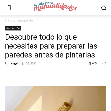
Inicio
decoración
decoración
Descubre todo lo que
necesitas para preparar las
paredes antes de pintarlas
Por
angel
-
Jul 26, 2021
645
0