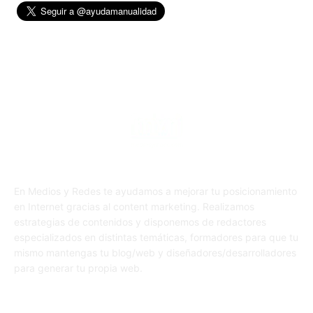
En Medios y Redes te ayudamos a mejorar tu posicionamiento
en Internet gracias al content marketing. Realizamos
estrategias de contenidos y disponemos de redactores
especializados en distintas temáticas, formadores para que tu
mismo mantengas tu blog/web y diseñadores/desarrolladores
para generar tu propia web.