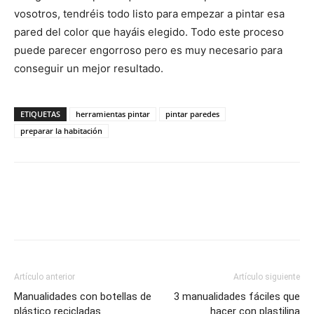
vosotros, tendréis todo listo para empezar a pintar esa
pared del color que hayáis elegido. Todo este proceso
puede parecer engorroso pero es muy necesario para
conseguir un mejor resultado.
ETIQUETAS
herramientas pintar
pintar paredes
preparar la habitación
Artículo anterior
Artículo siguiente
Manualidades con botellas de
3 manualidades fáciles que
plástico recicladas
hacer con plastilina