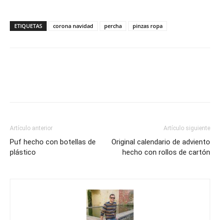
ETIQUETAS
corona navidad
percha
pinzas ropa
Artículo anterior
Artículo siguiente
Puf hecho con botellas de
Original calendario de adviento
plástico
hecho con rollos de cartón