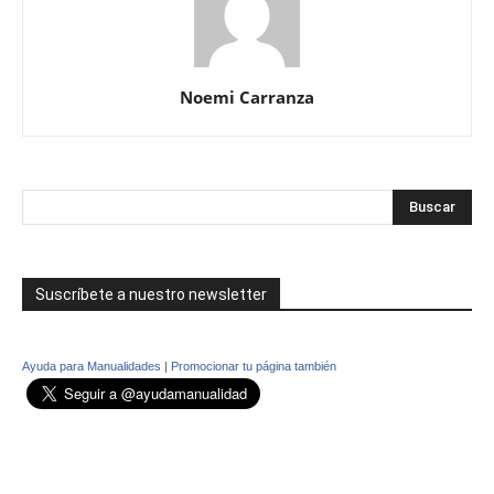
Noemi Carranza
Suscríbete a nuestro newsletter
Ayuda para Manualidades
|
Promocionar tu página también