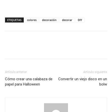
ETIQUETAS
colores
decoración
decorar
DIY
Artículo anterior
Artículo siguiente
Cómo crear una calabaza de
Convertir un viejo disco en un
papel para Halloween
bolw