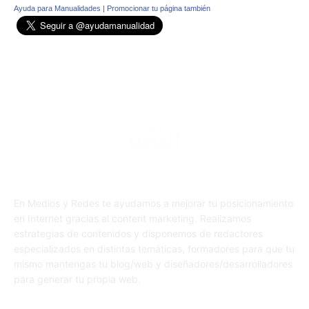
Ayuda para Manualidades
|
Promocionar tu página también
En Medios y Redes te ayudamos a mejorar tu posicionamiento
en Internet gracias al content marketing. Realizamos
estrategias de contenidos y disponemos de redactores
especializados en distintas temáticas, formadores para que tu
mismo mantengas tu blog/web y diseñadores/desarrolladores
para generar tu propia web.