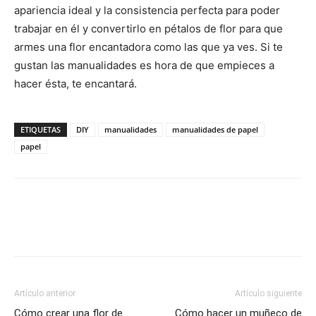
apariencia ideal y la consistencia perfecta para poder
trabajar en él y convertirlo en pétalos de flor para que
armes una flor encantadora como las que ya ves. Si te
gustan las manualidades es hora de que empieces a
hacer ésta, te encantará.
ETIQUETAS
DIY
manualidades
manualidades de papel
papel
Artículo anterior
Artículo siguiente
Cómo crear una flor de
Cómo hacer un muñeco de