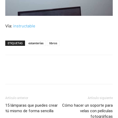
Vía:
instructable
ETIQUETAS
estanterías
libros
Artículo anterior
Artículo siguiente
15 lámparas que puedes crear
Cómo hacer un soporte para
tú mismo de forma sencilla
velas con películas
fotográficas