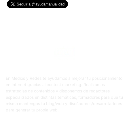
En Medios y Redes te ayudamos a mejorar tu posicionamiento
en Internet gracias al content marketing. Realizamos
estrategias de contenidos y disponemos de redactores
especializados en distintas temáticas, formadores para que tu
mismo mantengas tu blog/web y diseñadores/desarrolladores
para generar tu propia web.