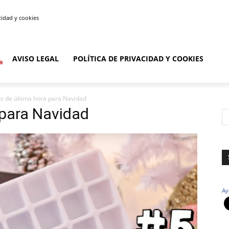
acidad y cookies
AVISO LEGAL
POLÍTICA DE PRIVACIDAD Y COOKIES
s de última hora para Navidad
 para Navidad
Ay