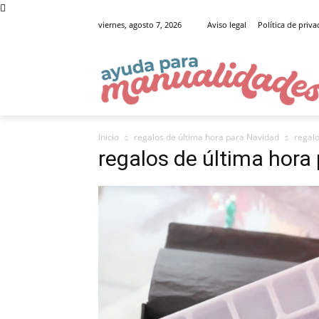
viernes, agosto 7, 2026
Aviso legal
Política de priv
Inicio
regalos de última hora para Navidad
regalo
regalos de última hora