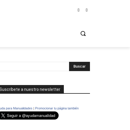
Suscríbete a nuestro newsletter
uda para Manualidades
|
Promocionar tu página también