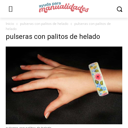
Inicio
pulseras con palitos de helado
pulseras con palitos de
helado
pulseras con palitos de helado
pulseras con palitos de helado