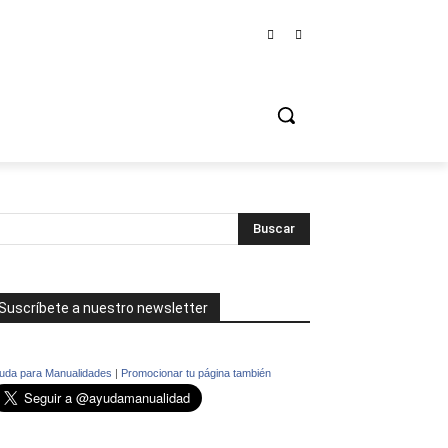
Suscríbete a nuestro newsletter
uda para Manualidades
|
Promocionar tu página también