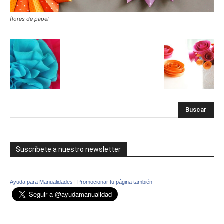
flores de papel
Suscríbete a nuestro newsletter
Ayuda para Manualidades
|
Promocionar tu página también