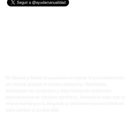
En Medios y Redes te ayudamos a mejorar tu posicionamiento
en Internet gracias al content marketing. Realizamos
estrategias de contenidos y disponemos de redactores
especializados en distintas temáticas, formadores para que tu
mismo mantengas tu blog/web y diseñadores/desarrolladores
para generar tu propia web.