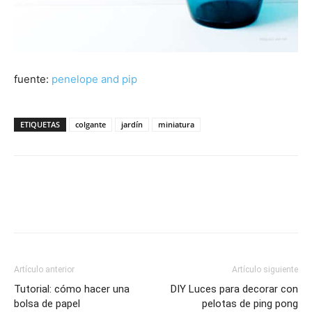
fuente:
penelope and pip
ETIQUETAS
colgante
jardín
miniatura
Artículo anterior
Artículo siguiente
Tutorial: cómo hacer una
DIY Luces para decorar con
bolsa de papel
pelotas de ping pong