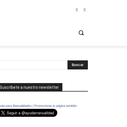
Suscríbete a nuestro newsletter
uda para Manualidades
|
Promocionar tu página también