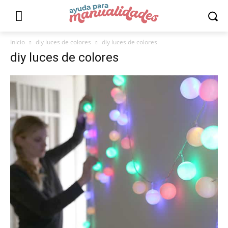
Inicio
diy luces de colores
diy luces de colores
diy luces de colores