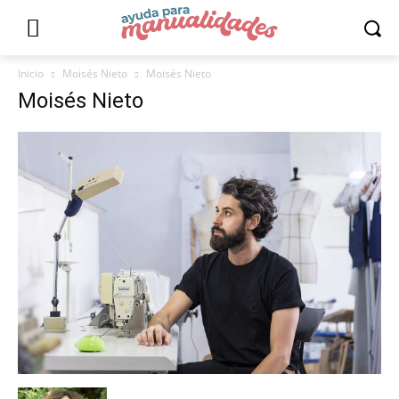
Inicio
Moisés Nieto
Moisés Nieto
Moisés Nieto