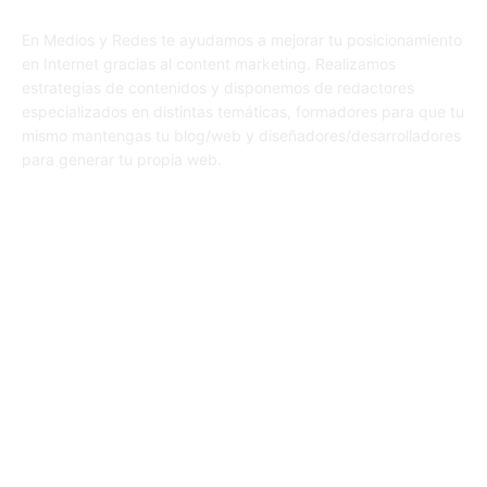
En Medios y Redes te ayudamos a mejorar tu posicionamiento
en Internet gracias al content marketing. Realizamos
estrategias de contenidos y disponemos de redactores
especializados en distintas temáticas, formadores para que tu
mismo mantengas tu blog/web y diseñadores/desarrolladores
para generar tu propia web.
SÍGUENOS
© 1995-2024 Color Vivo Internet. Otros contenidos se cita fuente.
Aviso legal
Política de privacidad y cookies