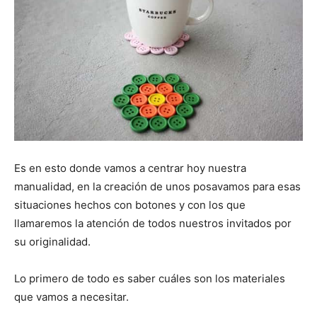
Es en esto donde vamos a centrar hoy nuestra
manualidad, en la creación de unos posavamos para esas
situaciones hechos con botones y con los que
llamaremos la atención de todos nuestros invitados por
su originalidad.
Lo primero de todo es saber cuáles son los materiales
que vamos a necesitar.