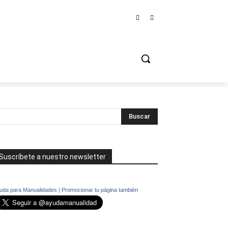
Suscríbete a nuestro newsletter
uda para Manualidades
|
Promocionar tu página también