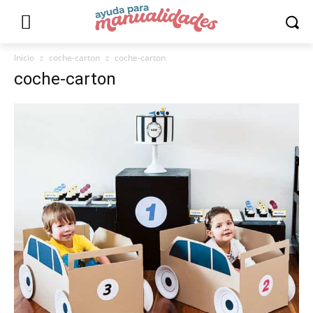
Inicio
coche-carton
coche-carton
coche-carton