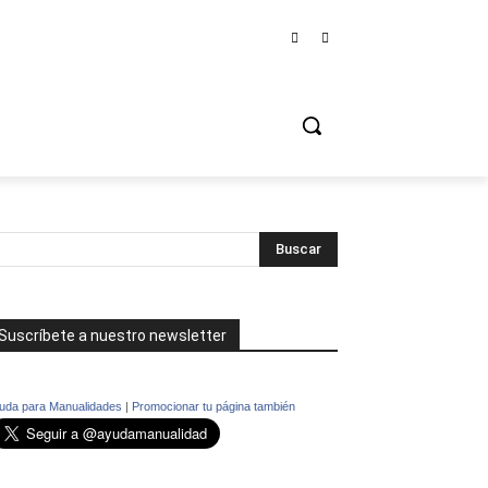
Suscríbete a nuestro newsletter
uda para Manualidades
|
Promocionar tu página también