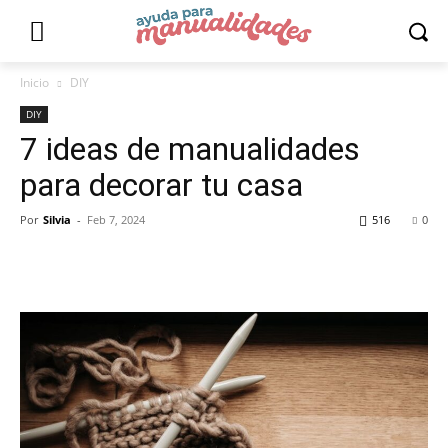
Inicio
DIY
DIY
7 ideas de manualidades
para decorar tu casa
Por
Silvia
-
Feb 7, 2024
516
0