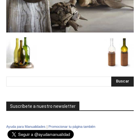
Suscríbete a nuestro newsletter
Ayuda para Manualidades
|
Promocionar tu página también