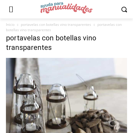
Inicio
portavelas con botellas vino transparentes
portavelas con
botellas vino transparentes
portavelas con botellas vino
transparentes