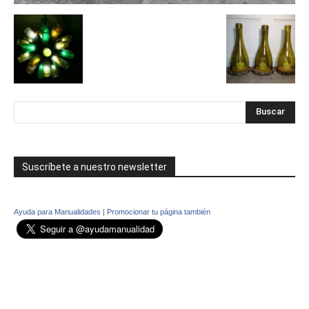
Suscríbete a nuestro newsletter
Ayuda para Manualidades
|
Promocionar tu página también