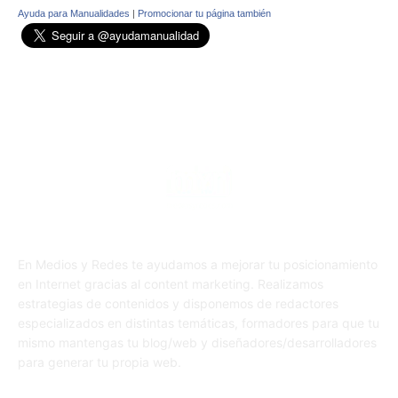
Ayuda para Manualidades
|
Promocionar tu página también
En Medios y Redes te ayudamos a mejorar tu posicionamiento
en Internet gracias al content marketing. Realizamos
estrategias de contenidos y disponemos de redactores
especializados en distintas temáticas, formadores para que tu
mismo mantengas tu blog/web y diseñadores/desarrolladores
para generar tu propia web.