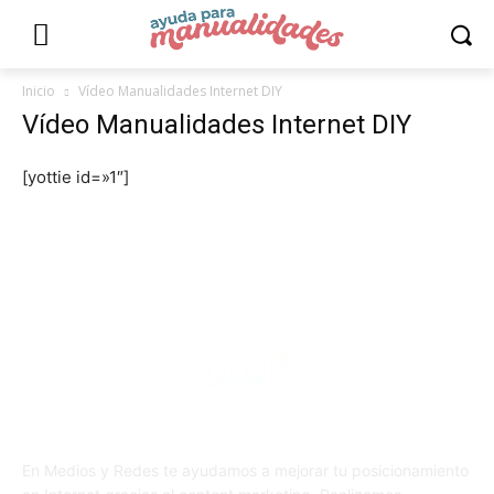
Inicio
Vídeo Manualidades Internet DIY
Vídeo Manualidades Internet DIY
[yottie id=»1″]
En Medios y Redes te ayudamos a mejorar tu posicionamiento