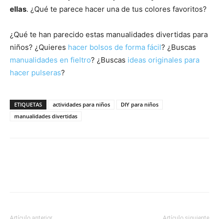
ellas
. ¿Qué te parece hacer una de tus colores favoritos?
¿Qué te han parecido estas manualidades divertidas para
niños? ¿Quieres
hacer bolsos de forma fácil
? ¿Buscas
manualidades en fieltro
? ¿Buscas
ideas originales para
hacer pulseras
?
ETIQUETAS
actividades para niños
DIY para niños
manualidades divertidas
Artículo anterior
Artículo siguiente