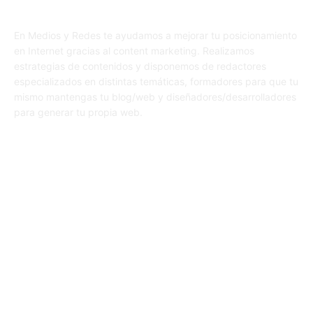
En Medios y Redes te ayudamos a mejorar tu posicionamiento
en Internet gracias al content marketing. Realizamos
estrategias de contenidos y disponemos de redactores
especializados en distintas temáticas, formadores para que tu
mismo mantengas tu blog/web y diseñadores/desarrolladores
para generar tu propia web.
SÍGUENOS
© 1995-2024 Color Vivo Internet. Otros contenidos se cita fuente.
Aviso legal
Política de privacidad y cookies