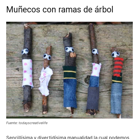
Muñecos con ramas de árbol
Fuente: todayscreativelife
Sencillísima y divertidísima manualidad la cual podemos