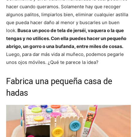
hacer cuando queramos. Solamente hay que recoger
algunos palitos, limpiarlos bien, eliminar cualquier astilla
que pueda hacer daño al menor y buscarles un buen
look.
Busca un poco de tela de jerséi, vaquera o la que
tengas y no utilices. Con ella puedes hacer un pequeño
abrigo, un gorro o una bufanda, entre miles de cosas.
Luego, para dar más vida al muñeco, podemos pegarle
unos ojos móviles. ¿Qué te parece la idea?
Fabrica una pequeña casa de
hadas