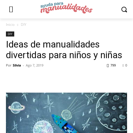
Inicio
DIY
DIY
Ideas de manualidades
divertidas para niños y niñas
Por
Silvia
-
Ago 7, 2019
799
0