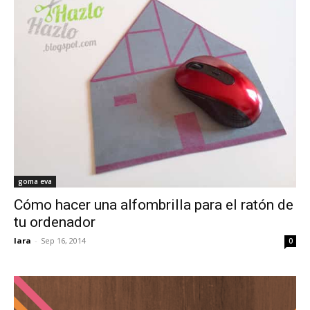
goma eva
Cómo hacer una alfombrilla para el ratón de
tu ordenador
lara
-
Sep 16, 2014
0