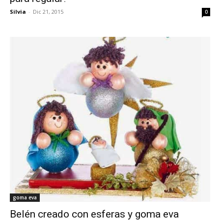
Silvia
-
Dic 21, 2015
0
goma eva
Belén creado con esferas y goma eva