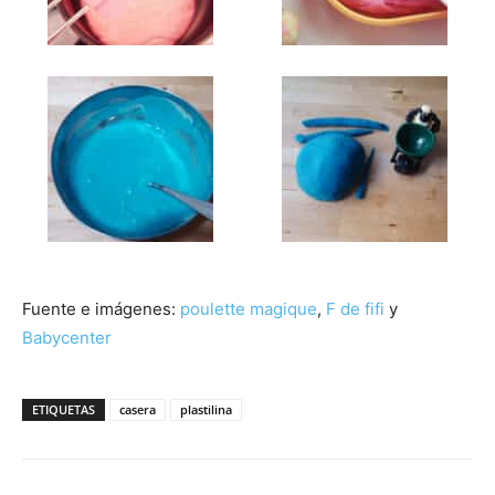
Fuente e imágenes:
poulette magique
,
F de fifi
y
Babycenter
ETIQUETAS
casera
plastilina