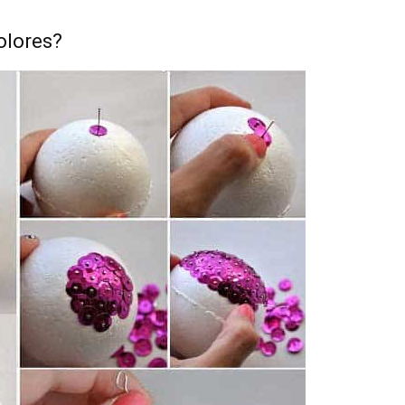
olores?