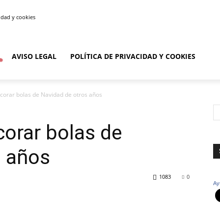
cidad y cookies
AVISO LEGAL
POLÍTICA DE PRIVACIDAD Y COOKIES
corar bolas de Navidad de otros años
corar bolas de
s años
1083
0
Ay