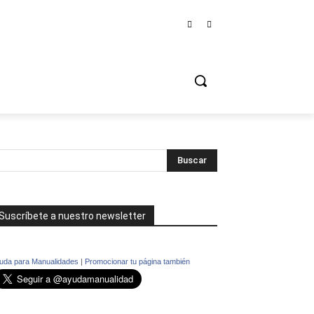
Suscríbete a nuestro newsletter
uda para Manualidades
|
Promocionar tu página también