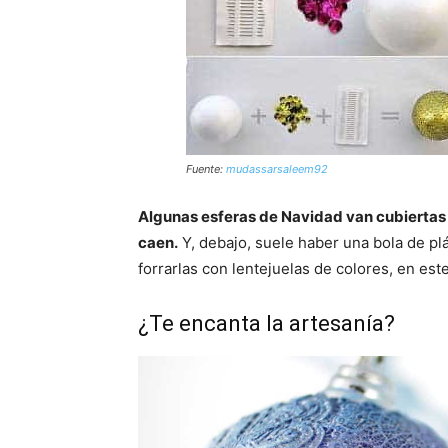
Fuente:
mudassarsaleem92
Algunas esferas de Navidad van cubiertas d
caen.
Y, debajo, suele haber una bola de plá
forrarlas con lentejuelas de colores, en est
¿Te encanta la artesanía?