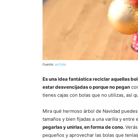
Fuente:
arctida
Es una idea fantástica reciclar aquellas b
estar desvencijadas o porque no pegan
con
tienes cajas con bolas que no utilizas, así
Mira qué hermoso árbol de Navidad puedes v
tamaños y bien fijadas a una varilla y entre e
pegarlas y unirlas, en forma de cono.
Verás
pequeños y aprovechar las bolas que tenías