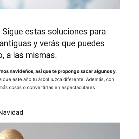
? Sigue estas soluciones para
 antiguas y verás que puedes
, a las mismas.
os navideños, así que te propongo sacar algunos y,
 que este año tu árbol luzca diferente. Además, con
más cosas o convertirlas en espectaculares
 Navidad