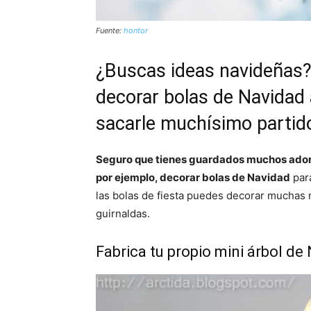
Fuente:
hontor
¿Buscas
ideas navideñas
decorar bolas de Navidad
sacarle muchísimo partido
Seguro que tienes guardados muchos adorn
por ejemplo, decorar bolas de Navidad
para
las bolas de fiesta puedes decorar muchas 
guirnaldas.
Fabrica tu propio mini árbol de